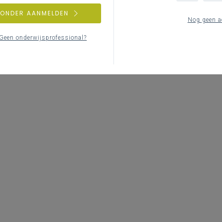
ZONDER AANMELDEN
Nog geen a
Geen onderwijsprofessional?