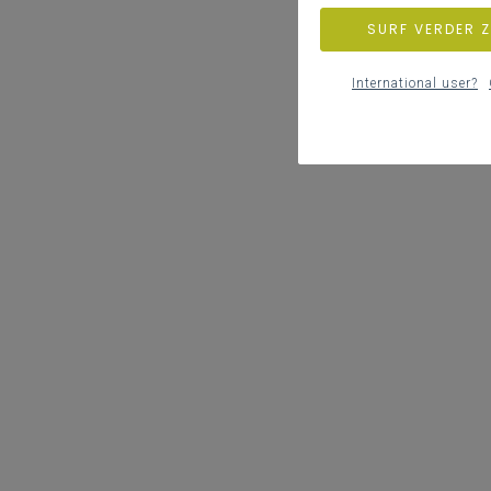
SURF VERDER 
International user?