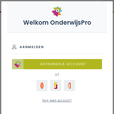
Welkom OnderwijsPro
AANMELDEN
KATHONDVLA-ACCOUNT
of
Nog geen account?