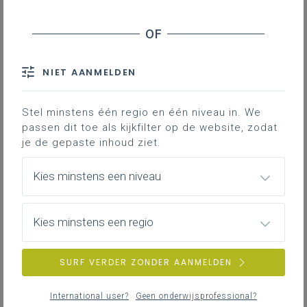
NIET AANMELDEN
Stel minstens één regio en één niveau in. We
passen dit toe als kijkfilter op de website, zodat
je de gepaste inhoud ziet.
Kies minstens een niveau
Kies minstens een regio
SURF VERDER ZONDER AANMELDEN
International user?
Geen onderwijsprofessional?