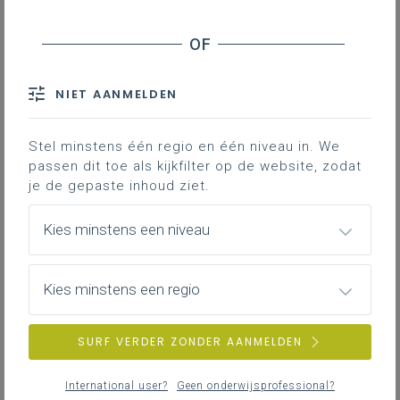
NIET AANMELDEN
Stel minstens één regio en één niveau in. We
passen dit toe als kijkfilter op de website, zodat
je de gepaste inhoud ziet.
Kies minstens een niveau
Kies minstens een regio
SURF VERDER ZONDER AANMELDEN
International user?
Geen onderwijsprofessional?