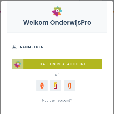
Welkom OnderwijsPro
AANMELDEN
KATHONDVLA-ACCOUNT
of
Nog geen account?