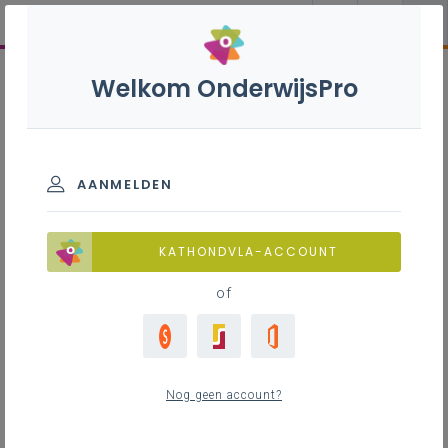
Welkom OnderwijsPro
AANMELDEN
KATHONDVLA-ACCOUNT
of
Nog geen account?