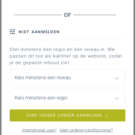
NIET AANMELDEN
Stel minstens één regio en één niveau in. We
passen dit toe als kijkfilter op de website, zodat
je de gepaste inhoud ziet.
Kies minstens een niveau
Kies minstens een regio
SURF VERDER ZONDER AANMELDEN
International user?
Geen onderwijsprofessional?