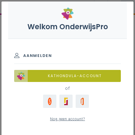
Welkom OnderwijsPro
AANMELDEN
KATHONDVLA-ACCOUNT
of
Nog geen account?