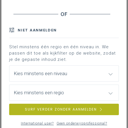
NIET AANMELDEN
Stel minstens één regio en één niveau in. We
passen dit toe als kijkfilter op de website, zodat
je de gepaste inhoud ziet.
Kies minstens een niveau
Kies minstens een regio
SURF VERDER ZONDER AANMELDEN
International user?
Geen onderwijsprofessional?