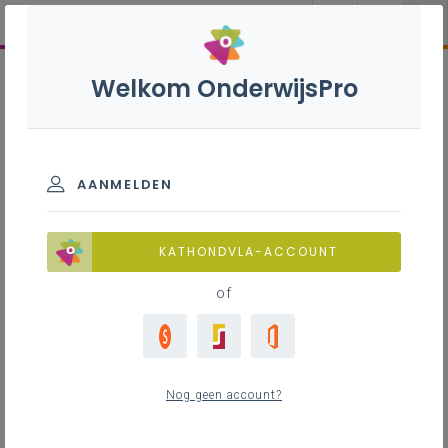
Welkom OnderwijsPro
AANMELDEN
KATHONDVLA-ACCOUNT
of
Nog geen account?