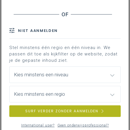
NIET AANMELDEN
Stel minstens één regio en één niveau in. We
passen dit toe als kijkfilter op de website, zodat
je de gepaste inhoud ziet.
Kies minstens een niveau
Kies minstens een regio
SURF VERDER ZONDER AANMELDEN
International user?
Geen onderwijsprofessional?