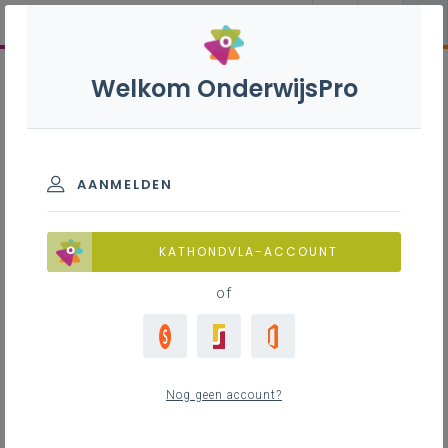
Welkom OnderwijsPro
AANMELDEN
KATHONDVLA-ACCOUNT
of
Nog geen account?