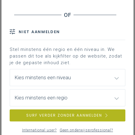
NIET AANMELDEN
Stel minstens één regio en één niveau in. We
passen dit toe als kijkfilter op de website, zodat
je de gepaste inhoud ziet.
Kies minstens een niveau
Kies minstens een regio
SURF VERDER ZONDER AANMELDEN
International user?
Geen onderwijsprofessional?