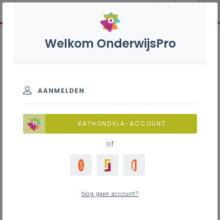
Welkom OnderwijsPro
AANMELDEN
KATHONDVLA-ACCOUNT
of
Nog geen account?