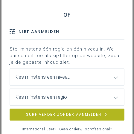
NIET AANMELDEN
Stel minstens één regio en één niveau in. We
passen dit toe als kijkfilter op de website, zodat
je de gepaste inhoud ziet.
Kies minstens een niveau
Kies minstens een regio
SURF VERDER ZONDER AANMELDEN
International user?
Geen onderwijsprofessional?