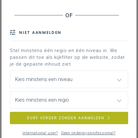
NIET AANMELDEN
Stel minstens één regio en één niveau in. We
passen dit toe als kijkfilter op de website, zodat
je de gepaste inhoud ziet.
Kies minstens een niveau
Kies minstens een regio
SURF VERDER ZONDER AANMELDEN
International user?
Geen onderwijsprofessional?