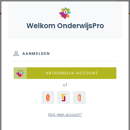
Welkom OnderwijsPro
AANMELDEN
KATHONDVLA-ACCOUNT
of
Nog geen account?