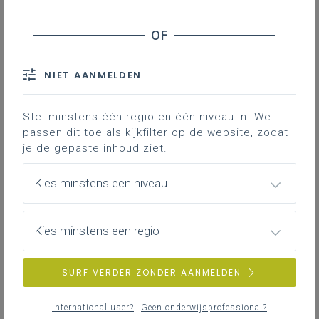
NIET AANMELDEN
Stel minstens één regio en één niveau in. We
passen dit toe als kijkfilter op de website, zodat
je de gepaste inhoud ziet.
Kies minstens een niveau
Kies minstens een regio
SURF VERDER ZONDER AANMELDEN
International user?
Geen onderwijsprofessional?