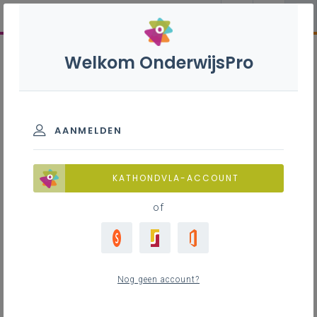
Welkom OnderwijsPro
AANMELDEN
KATHONDVLA-ACCOUNT
of
Nog geen account?