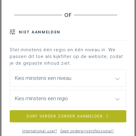
NIET AANMELDEN
Stel minstens één regio en één niveau in. We
passen dit toe als kijkfilter op de website, zodat
je de gepaste inhoud ziet.
Kies minstens een niveau
Kies minstens een regio
SURF VERDER ZONDER AANMELDEN
International user?
Geen onderwijsprofessional?