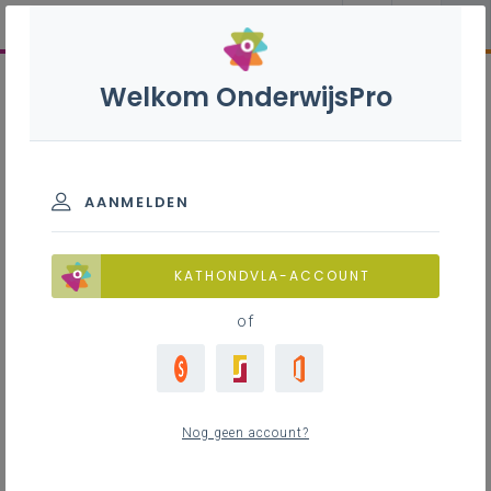
Welkom OnderwijsPro
AANMELDEN
KATHONDVLA-ACCOUNT
of
Nog geen account?