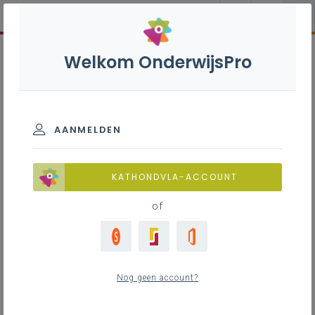
Welkom OnderwijsPro
AANMELDEN
KATHONDVLA-ACCOUNT
of
Nog geen account?