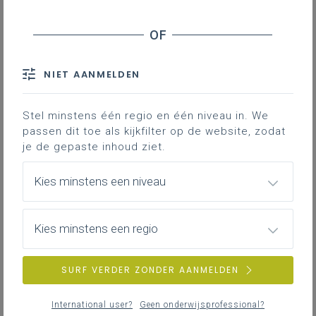
NIET AANMELDEN
Stel minstens één regio en één niveau in. We
passen dit toe als kijkfilter op de website, zodat
je de gepaste inhoud ziet.
Kies minstens een niveau
Kies minstens een regio
SURF VERDER ZONDER AANMELDEN
International user?
Geen onderwijsprofessional?