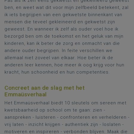
Pas als ik zelf eens gekwetst en gekleineerd geweest
ben, en weet wat dit voor mijn zelfbeeld betekent, zal
ik iets begrijpen van een gekwetste binnenkant van
mensen die teveel gekleineerd en gekwetst zijn
geweest. En wanneer ik zelf als ouder voel hoe ik
bezorgd ben om de toekomst en het geluk van mijn
kinderen, kan ik beter de zorg en onmacht van die
andere ouder begrijpen. In feite verschillen we
allemaal niet zoveel van elkaar. Hoe beter ik de
anderen leer kennen, hoe meer ik oog krijg voor hun
kracht, hun schoonheid en hun competenties.
Concreet aan de slag met het
Emmaüsverhaal
Het Emmaüsverhaal biedt 10 sleutels om sereen met
kwetsbaarheid op school om te gaan: zien -
aanspreken - luisteren - confronteren en verhelderen -
vrij laten - inzicht krijgen - authentiek zijn - loslaten -
motiveren en inspireren - verbonden blijven. Maak die