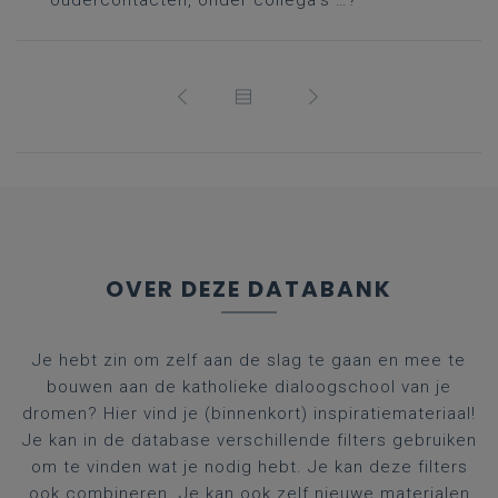
oudercontacten, onder collega’s …?
OVER DEZE DATABANK
Je hebt zin om zelf aan de slag te gaan en mee te
bouwen aan de katholieke dialoogschool van je
dromen? Hier vind je (binnenkort) inspiratiemateriaal!
Je kan in de database verschillende filters gebruiken
om te vinden wat je nodig hebt. Je kan deze filters
ook combineren. Je kan ook zelf nieuwe materialen