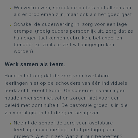
Win vertrouwen, spreek de ouders niet alleen aan
als er problemen zijn, maar ook als het goed gaat.
Schakel de ouderwerking in: zorg voor een lage
drempel (nodig ouders persoonlijk uit, zorg dat ze
hun eigen taal kunnen gebruiken, behandel en
benader ze zoals je zelf wil aangesproken
worden).
Werk samen als team.
Houd in het oog dat de zorg voor kwetsbare
leerlingen niet op de schouders van één individuele
leerkracht terecht komt. Geïsoleerde inspanningen
houden mensen niet vol en zorgen niet voor een
beleid met continuïteit. De pastorale groep is in die
zin vooral gist in het deeg en seingever.
Neemt de school de zorg voor kwetsbare
leerlingen expliciet op in het pedagogisch
project? Wie zijn ze? Wat zijn hun behoeften?