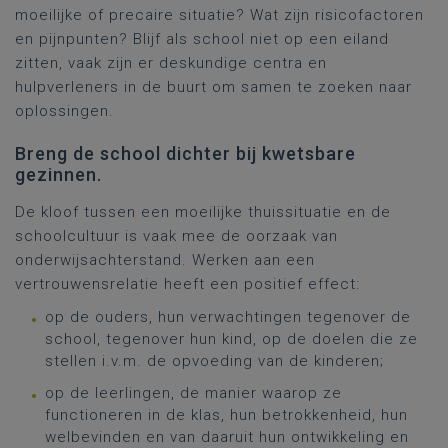
moeilijke of precaire situatie? Wat zijn risicofactoren
en pijnpunten? Blijf als school niet op een eiland
zitten, vaak zijn er deskundige centra en
hulpverleners in de buurt om samen te zoeken naar
oplossingen.
Breng de school dichter bij kwetsbare
gezinnen.
De kloof tussen een moeilijke thuissituatie en de
schoolcultuur is vaak mee de oorzaak van
onderwijsachterstand. Werken aan een
vertrouwensrelatie heeft een positief effect:
op de ouders, hun verwachtingen tegenover de
school, tegenover hun kind, op de doelen die ze
stellen i.v.m. de opvoeding van de kinderen;
op de leerlingen, de manier waarop ze
functioneren in de klas, hun betrokkenheid, hun
welbevinden en van daaruit hun ontwikkeling en