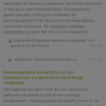
leerlingen de steeds complexere wereld te ontsluiten
in hun groei naar volwassenheid. De wegwijzers
geven daaraan richting en verbinden de
vormingsopdracht van de school met haar Bijbels-
christelijke inspiratie. De
algemene inleiding
leerplannen so
past dat toe op elke wegwijzer.
Gemeenschappelijk funderend leerplan 1ste
graad A- en B-stroom
1MB pdf
algemene inleiding leerplannen so
193KB pdf
Kwetsbaarheid en belofte en het
Vademecum zorgbreed en kansenrijk
onderwijs
Het vademecum toont zich als een stevig huis,
gebouwd op goede grond en met stevige
fundamenten. Kwetsbaarheid en belofte zitten in de