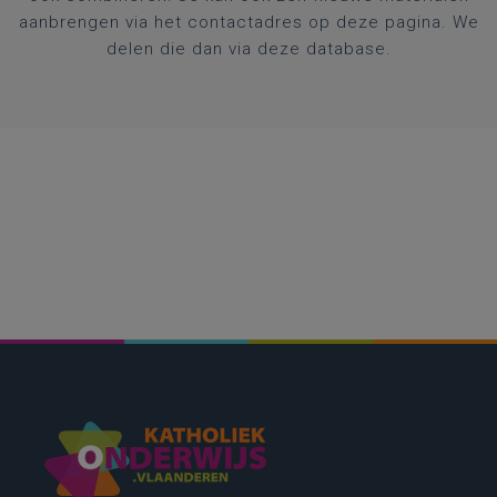
aanbrengen via het contactadres op deze pagina. We
delen die dan via deze database.