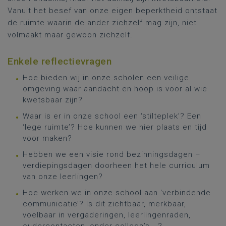
Vanuit het besef van onze eigen beperktheid ontstaat
de ruimte waarin de ander zichzelf mag zijn, niet
volmaakt maar gewoon zichzelf.
Enkele reflectievragen
Hoe bieden wij in onze scholen een veilige
omgeving waar aandacht en hoop is voor al wie
kwetsbaar zijn?
Waar is er in onze school een ‘stilteplek’? Een
‘lege ruimte’? Hoe kunnen we hier plaats en tijd
voor maken?
Hebben we een visie rond bezinningsdagen –
verdiepingsdagen doorheen het hele curriculum
van onze leerlingen?
Hoe werken we in onze school aan ‘verbindende
communicatie’? Is dit zichtbaar, merkbaar,
voelbaar in vergaderingen, leerlingenraden,