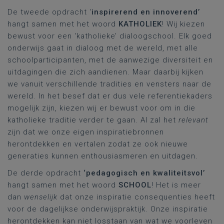
De tweede opdracht ‘
inspirerend en innoverend’
hangt samen met het woord
KATHOLIEK
! Wij kiezen
bewust voor een ‘katholieke’
dialoogschool. Elk goed
onderwijs gaat in dialoog met de wereld, met alle
schoolparticipanten, met de aanwezige diversiteit en
uitdagingen die zich aandienen. Maar daarbij kijken
we vanuit verschillende tradities en vensters naar de
wereld. In het besef dat er dus vele referentiekaders
mogelijk zijn, kiezen wij er bewust voor om in die
katholieke traditie verder te gaan. Al zal het
relevant
zijn dat we onze eigen inspiratiebronnen
herontdekken en vertalen zodat ze ook nieuwe
generaties kunnen enthousiasmeren en uitdagen.
De derde opdracht
‘pedagogisch en kwaliteitsvol’
hangt samen met het woord
SCHOOL
! Het is meer
dan
wenselijk
dat onze inspiratie consequenties heeft
voor de dagelijkse onderwijspraktijk. Onze inspiratie
herontdekken kan niet losstaan van wat we voorleven