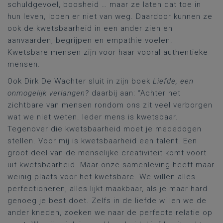
schuldgevoel, boosheid … maar ze laten dat toe in
hun leven, lopen er niet van weg. Daardoor kunnen ze
ook de kwetsbaarheid in een ander zien en
aanvaarden, begrijpen en empathie voelen.
Kwetsbare mensen zijn voor haar vooral authentieke
mensen.
Ook Dirk De Wachter sluit in zijn boek
Liefde, een
onmogelijk verlangen?
daarbij aan: “Achter het
zichtbare van mensen rondom ons zit veel verborgen
wat we niet weten. Ieder mens is kwetsbaar.
Tegenover die kwetsbaarheid moet je mededogen
stellen. Voor mij is kwetsbaarheid een talent. Een
groot deel van de menselijke creativiteit komt voort
uit kwetsbaarheid. Maar onze samenleving heeft maar
weinig plaats voor het kwetsbare. We willen alles
perfectioneren, alles lijkt maakbaar, als je maar hard
genoeg je best doet. Zelfs in de liefde willen we de
ander kneden, zoeken we naar de perfecte relatie op