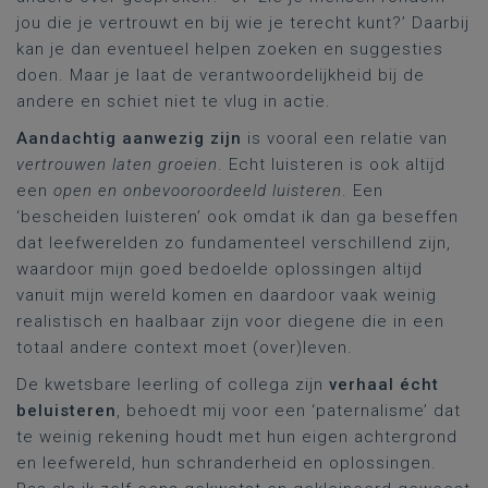
jou die je vertrouwt en bij wie je terecht kunt?’ Daarbij
kan je dan eventueel helpen zoeken en suggesties
doen. Maar je laat de verantwoordelijkheid bij de
andere en schiet niet te vlug in actie.
Aandachtig aanwezig zijn
is vooral een relatie van
vertrouwen laten groeien
. Echt luisteren is ook altijd
een
open en onbevooroordeeld luisteren
. Een
‘bescheiden luisteren’ ook omdat ik dan ga beseffen
dat leefwerelden zo fundamenteel verschillend zijn,
waardoor mijn goed bedoelde oplossingen altijd
vanuit mijn wereld komen en daardoor vaak weinig
realistisch en haalbaar zijn voor diegene die in een
totaal andere context moet (over)leven.
De kwetsbare leerling of collega zijn
verhaal écht
beluisteren
, behoedt mij voor een ‘paternalisme’ dat
te weinig rekening houdt met hun eigen achtergrond
en leefwereld, hun schranderheid en oplossingen.