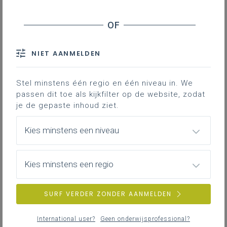
NIET AANMELDEN
Stel minstens één regio en één niveau in. We
passen dit toe als kijkfilter op de website, zodat
je de gepaste inhoud ziet.
Kies minstens een niveau
Kies minstens een regio
SURF VERDER ZONDER AANMELDEN
International user?
Geen onderwijsprofessional?