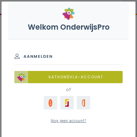
Welkom OnderwijsPro
AANMELDEN
KATHONDVLA-ACCOUNT
of
Nog geen account?