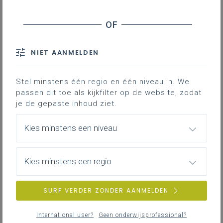
NIET AANMELDEN
Stel minstens één regio en één niveau in. We
passen dit toe als kijkfilter op de website, zodat
je de gepaste inhoud ziet.
Kies minstens een niveau
Kies minstens een regio
SURF VERDER ZONDER AANMELDEN
International user?
Geen onderwijsprofessional?