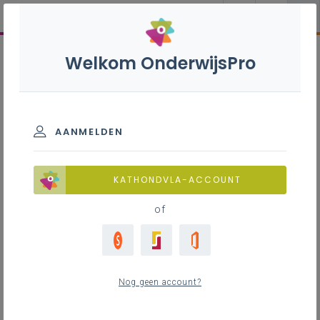
Welkom OnderwijsPro
AANMELDEN
KATHONDVLA-ACCOUNT
of
Nog geen account?