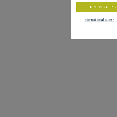
SURF VERDER 
International user?