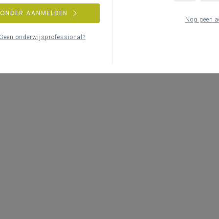
ZONDER AANMELDEN
Nog geen a
Geen onderwijsprofessional?