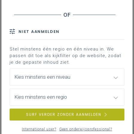
NIET AANMELDEN
Stel minstens één regio en één niveau in. We
passen dit toe als kijkfilter op de website, zodat
je de gepaste inhoud ziet.
Kies minstens een niveau
Kies minstens een regio
SURF VERDER ZONDER AANMELDEN
International user?
Geen onderwijsprofessional?