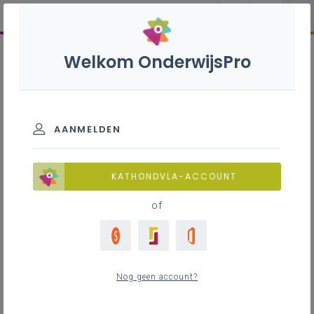
Welkom OnderwijsPro
AANMELDEN
KATHONDVLA-ACCOUNT
of
Nog geen account?