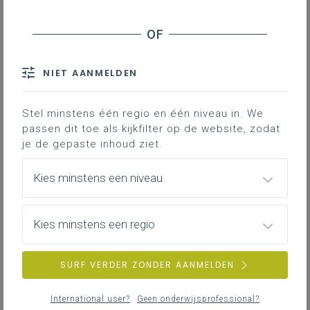
NIET AANMELDEN
Stel minstens één regio en één niveau in. We
passen dit toe als kijkfilter op de website, zodat
je de gepaste inhoud ziet.
Kies minstens een niveau
Kies minstens een regio
SURF VERDER ZONDER AANMELDEN
International user?
Geen onderwijsprofessional?