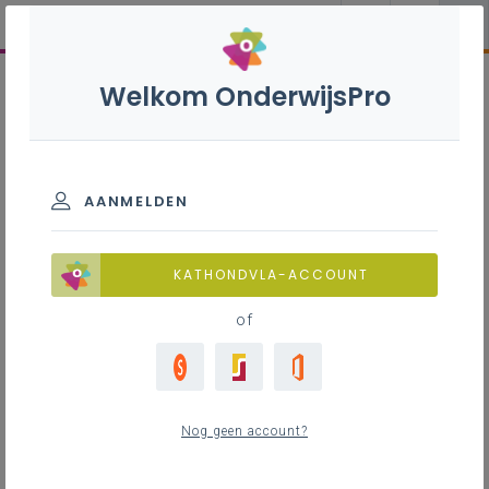
Welkom OnderwijsPro
AANMELDEN
KATHONDVLA-ACCOUNT
of
Nog geen account?