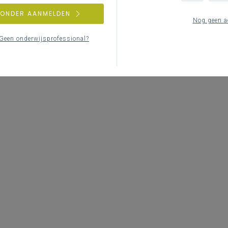
ZONDER AANMELDEN
Nog geen a
Geen onderwijsprofessional?