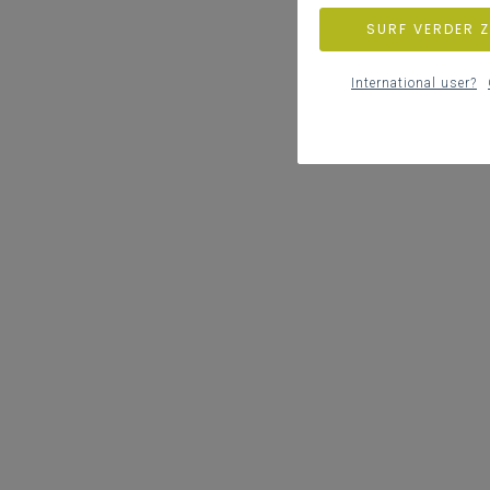
SURF VERDER 
International user?