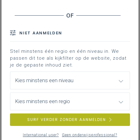
NIET AANMELDEN
Stel minstens één regio en één niveau in. We
passen dit toe als kijkfilter op de website, zodat
je de gepaste inhoud ziet.
Kies minstens een niveau
Kies minstens een regio
SURF VERDER ZONDER AANMELDEN
International user?
Geen onderwijsprofessional?