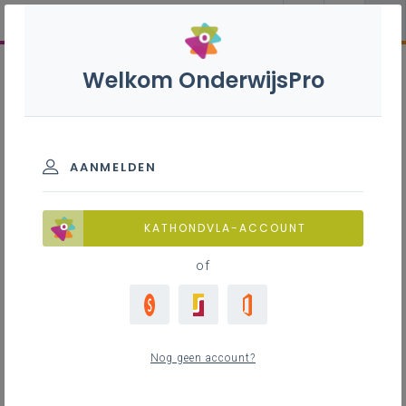
Welkom OnderwijsPro
AANMELDEN
KATHONDVLA-ACCOUNT
of
Nog geen account?