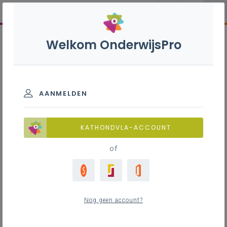
Welkom OnderwijsPro
AANMELDEN
KATHONDVLA-ACCOUNT
of
Nog geen account?