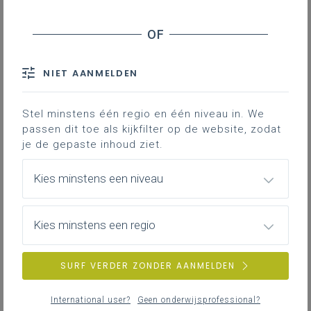
NIET AANMELDEN
Stel minstens één regio en één niveau in. We
passen dit toe als kijkfilter op de website, zodat
je de gepaste inhoud ziet.
Kies minstens een niveau
Kies minstens een regio
SURF VERDER ZONDER AANMELDEN
International user?
Geen onderwijsprofessional?