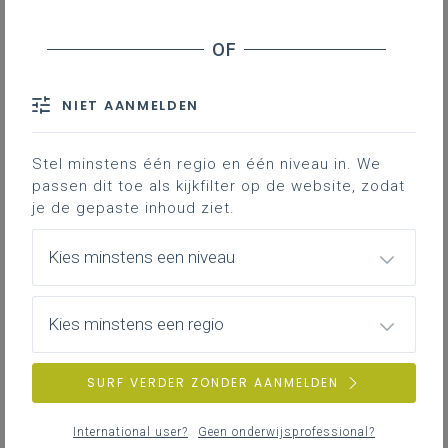
NIET AANMELDEN
Stel minstens één regio en één niveau in. We
passen dit toe als kijkfilter op de website, zodat
je de gepaste inhoud ziet.
Kies minstens een niveau
Kies minstens een regio
SURF VERDER ZONDER AANMELDEN
International user?
Geen onderwijsprofessional?