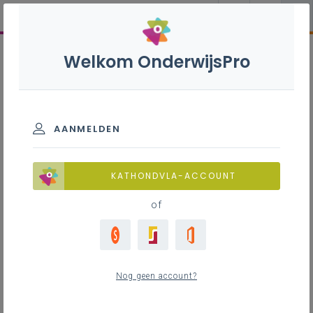
Welkom OnderwijsPro
AANMELDEN
KATHONDVLA-ACCOUNT
of
Nog geen account?