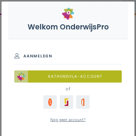
Welkom OnderwijsPro
AANMELDEN
KATHONDVLA-ACCOUNT
of
Nog geen account?