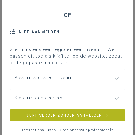
NIET AANMELDEN
Stel minstens één regio en één niveau in. We
passen dit toe als kijkfilter op de website, zodat
je de gepaste inhoud ziet.
Kies minstens een niveau
Kies minstens een regio
SURF VERDER ZONDER AANMELDEN
International user?
Geen onderwijsprofessional?