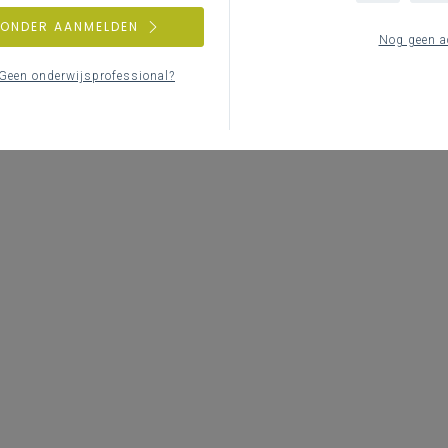
ZONDER AANMELDEN
Nog geen a
Geen onderwijsprofessional?