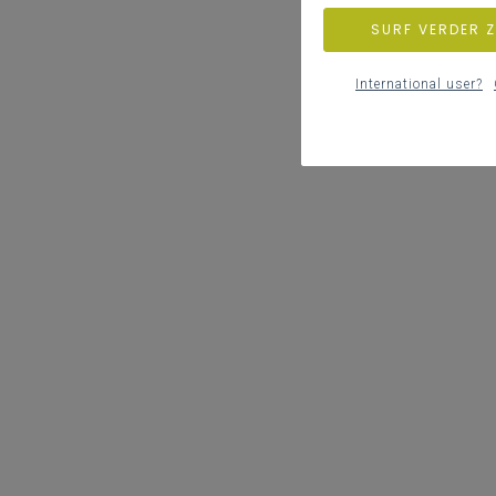
SURF VERDER 
International user?