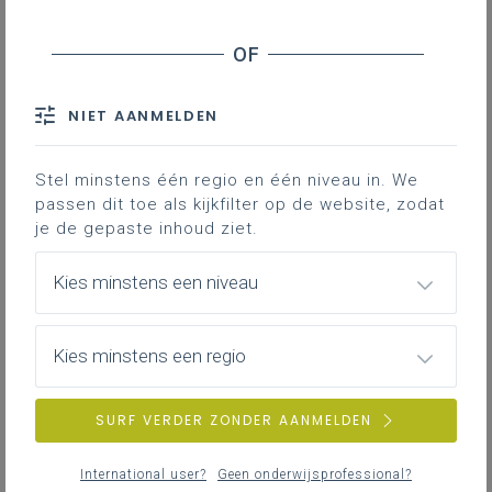
NIET AANMELDEN
Stel minstens één regio en één niveau in. We
passen dit toe als kijkfilter op de website, zodat
je de gepaste inhoud ziet.
Kies minstens een niveau
Kies minstens een regio
SURF VERDER ZONDER AANMELDEN
International user?
Geen onderwijsprofessional?