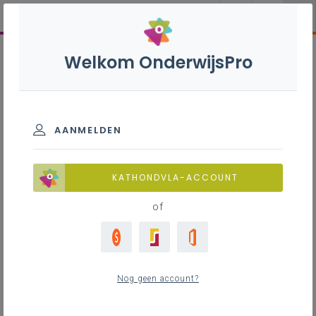
Welkom OnderwijsPro
AANMELDEN
KATHONDVLA-ACCOUNT
of
Nog geen account?