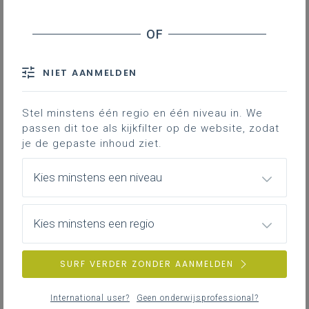
NIET AANMELDEN
Stel minstens één regio en één niveau in. We
passen dit toe als kijkfilter op de website, zodat
je de gepaste inhoud ziet.
Kies minstens een niveau
Kies minstens een regio
SURF VERDER ZONDER AANMELDEN
International user?
Geen onderwijsprofessional?