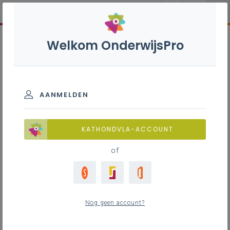
Welkom OnderwijsPro
AANMELDEN
KATHONDVLA-ACCOUNT
of
Nog geen account?