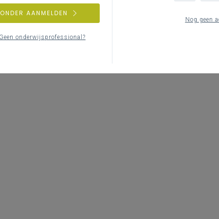
ZONDER AANMELDEN
Nog geen a
Geen onderwijsprofessional?