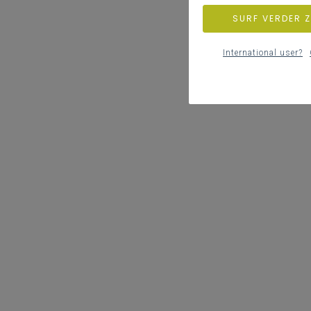
SURF VERDER 
International user?