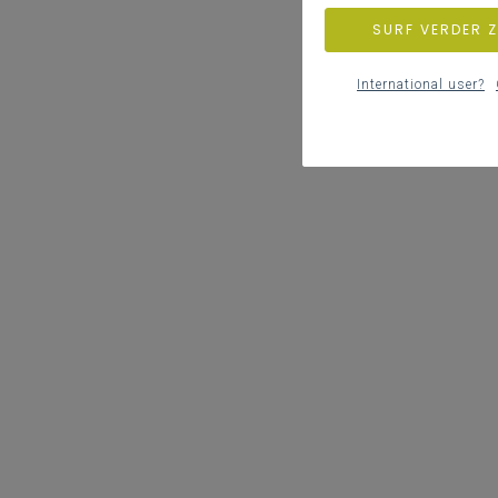
SURF VERDER 
International user?