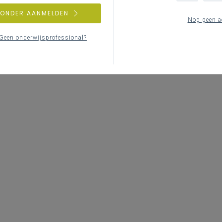
ZONDER AANMELDEN
Nog geen a
Geen onderwijsprofessional?