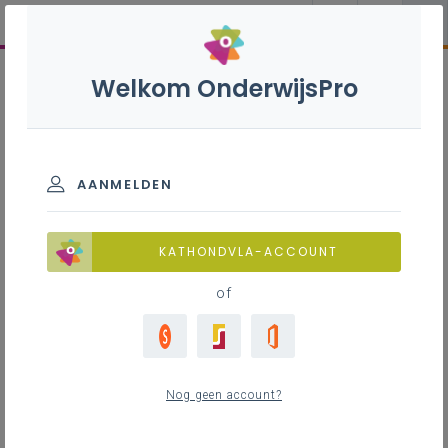
Welkom OnderwijsPro
AANMELDEN
KATHONDVLA-ACCOUNT
of
Nog geen account?