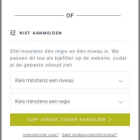
NIET AANMELDEN
Stel minstens één regio en één niveau in. We
passen dit toe als kijkfilter op de website, zodat
je de gepaste inhoud ziet.
Kies minstens een niveau
Kies minstens een regio
SURF VERDER ZONDER AANMELDEN
International user?
Geen onderwijsprofessional?