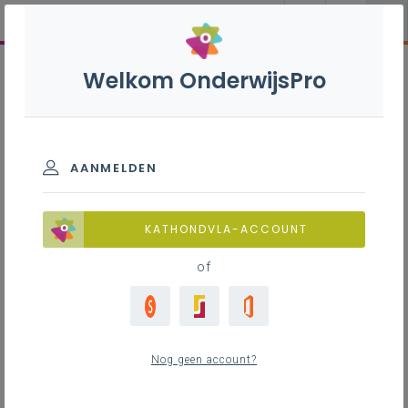
Welkom OnderwijsPro
AANMELDEN
KATHONDVLA-ACCOUNT
of
Nog geen account?