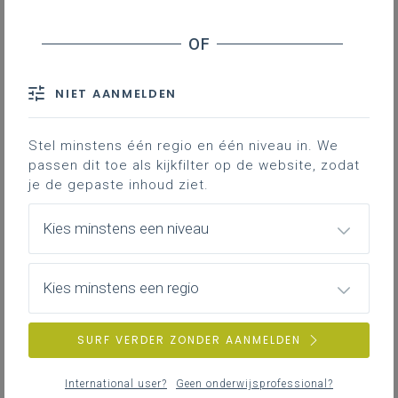
NIET AANMELDEN
Stel minstens één regio en één niveau in. We
passen dit toe als kijkfilter op de website, zodat
je de gepaste inhoud ziet.
Kies minstens een niveau
Kies minstens een regio
SURF VERDER ZONDER AANMELDEN
International user?
Geen onderwijsprofessional?