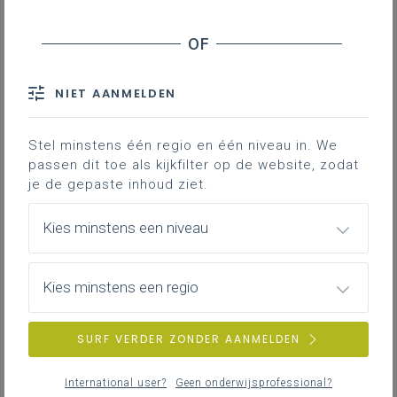
NIET AANMELDEN
Stel minstens één regio en één niveau in. We
passen dit toe als kijkfilter op de website, zodat
je de gepaste inhoud ziet.
Kies minstens een niveau
Kies minstens een regio
SURF VERDER ZONDER AANMELDEN
International user?
Geen onderwijsprofessional?