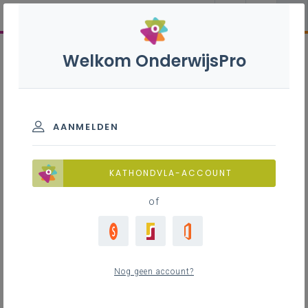
Welkom OnderwijsPro
AANMELDEN
KATHONDVLA-ACCOUNT
of
Nog geen account?