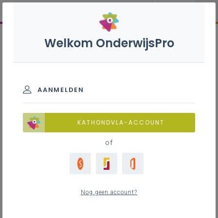
Welkom OnderwijsPro
AANMELDEN
KATHONDVLA-ACCOUNT
of
Nog geen account?