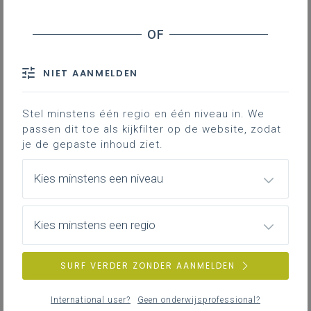
NIET AANMELDEN
Stel minstens één regio en één niveau in. We
passen dit toe als kijkfilter op de website, zodat
je de gepaste inhoud ziet.
Kies minstens een niveau
Kies minstens een regio
SURF VERDER ZONDER AANMELDEN
International user?
Geen onderwijsprofessional?