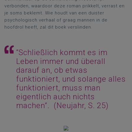
verbonden, waardoor deze roman prikkelt, verrast en
je soms beklemt. Wie houdt van een duister
psychologisch verhaal of graag mannen in de
hoofdrol heeft, zal dit boek verslinden.
“
Schließlich
kommt
es
im
Leben immer
und
überall
darauf
an
, ob
etwas
funktioniert
,
und
solange
alles
funktioniert
,
muss
man
eigentlich
auch
nichts
machen
”.
(
Neujahr
, S. 25)