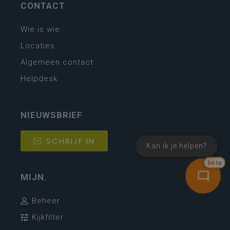
CONTACT
Wie is wie
Locaties
Algemeen contact
Helpdesk
NIEUWSBRIEF
SCHRIJF IN
Kan ik je helpen?
bèta
MIJN.
Beheer
Kijkfilter