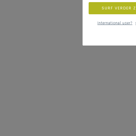
SURF VERDER 
International user?