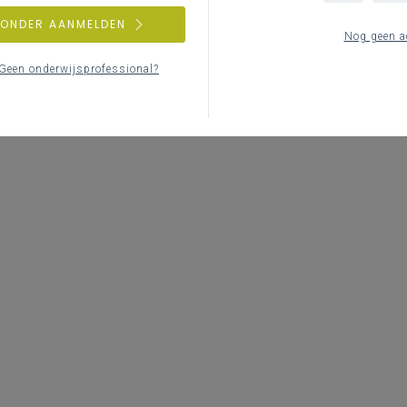
ZONDER AANMELDEN
Nog geen a
Geen onderwijsprofessional?