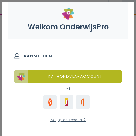
Welkom OnderwijsPro
AANMELDEN
KATHONDVLA-ACCOUNT
of
Nog geen account?