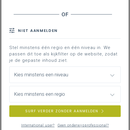
NIET AANMELDEN
Stel minstens één regio en één niveau in. We
passen dit toe als kijkfilter op de website, zodat
je de gepaste inhoud ziet.
Kies minstens een niveau
Kies minstens een regio
SURF VERDER ZONDER AANMELDEN
International user?
Geen onderwijsprofessional?