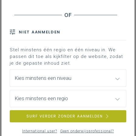
NIET AANMELDEN
Stel minstens één regio en één niveau in. We
passen dit toe als kijkfilter op de website, zodat
je de gepaste inhoud ziet.
Kies minstens een niveau
Kies minstens een regio
SURF VERDER ZONDER AANMELDEN
International user?
Geen onderwijsprofessional?