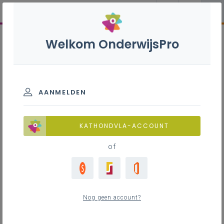
Welkom OnderwijsPro
AANMELDEN
KATHONDVLA-ACCOUNT
of
Nog geen account?