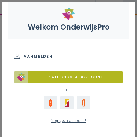
Welkom OnderwijsPro
AANMELDEN
KATHONDVLA-ACCOUNT
of
Nog geen account?