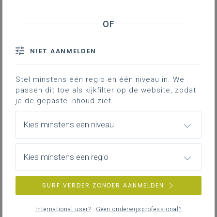
NIET AANMELDEN
Stel minstens één regio en één niveau in. We
passen dit toe als kijkfilter op de website, zodat
je de gepaste inhoud ziet.
Kies minstens een niveau
Kies minstens een regio
SURF VERDER ZONDER AANMELDEN
International user?
Geen onderwijsprofessional?