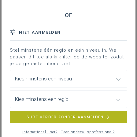
NIET AANMELDEN
Stel minstens één regio en één niveau in. We
passen dit toe als kijkfilter op de website, zodat
je de gepaste inhoud ziet.
Kies minstens een niveau
Kies minstens een regio
SURF VERDER ZONDER AANMELDEN
International user?
Geen onderwijsprofessional?