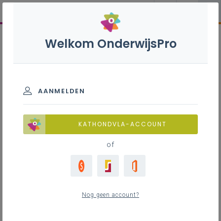
Welkom OnderwijsPro
AANMELDEN
KATHONDVLA-ACCOUNT
of
Nog geen account?