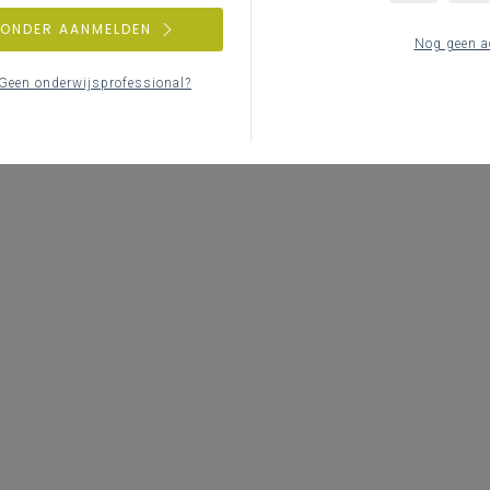
ZONDER AANMELDEN
Nog geen a
Geen onderwijsprofessional?