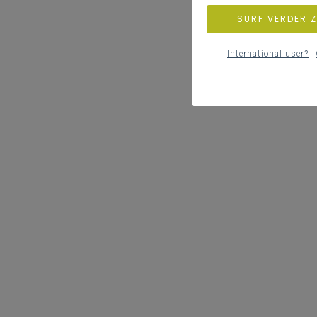
SURF VERDER 
International user?