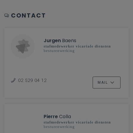
CONTACT
Jurgen
Baens
stafmedewerker vicariale diensten
besturenwerking
02 529 04 12
MAIL
Pierre
Colla
stafmedewerker vicariale diensten
besturenwerking