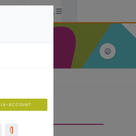
VLA-ACCOUNT
derwijsaanbod