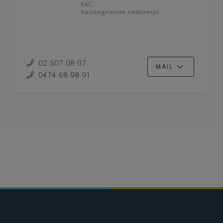
IAC
buitengewoon onderwijs
02 507 08 07
MAIL
0474 68 98 91