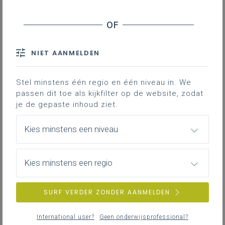
NIET AANMELDEN
Stel minstens één regio en één niveau in. We
passen dit toe als kijkfilter op de website, zodat
je de gepaste inhoud ziet.
Kies minstens een niveau
Kies minstens een regio
SURF VERDER ZONDER AANMELDEN
International user?
Geen onderwijsprofessional?