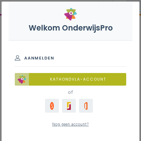
Welkom OnderwijsPro
AANMELDEN
KATHONDVLA-ACCOUNT
of
Nog geen account?