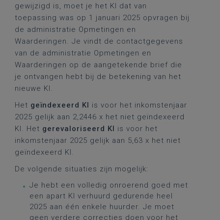
gewijzigd is, moet je het KI dat van
toepassing was op 1 januari 2025 opvragen bij
de administratie Opmetingen en
Waarderingen. Je vindt de contactgegevens
van de administratie Opmetingen en
Waarderingen op de aangetekende brief die
je ontvangen hebt bij de betekening van het
nieuwe KI.
Het
geïndexeerd KI
is voor het inkomstenjaar
2025 gelijk aan 2,2446 x het niet geïndexeerd
KI. Het
gerevaloriseerd KI
is voor het
inkomstenjaar 2025 gelijk aan 5,63 x het niet
geïndexeerd KI.
De volgende situaties zijn mogelijk:
Je hebt een volledig onroerend goed met
een apart KI verhuurd gedurende heel
2025 aan één enkele huurder. Je moet
geen verdere correcties doen voor het