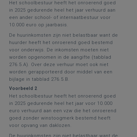
Het schoolbestuur heeft het onroerend goed
in 2025 gedurende heel het jaar verhuurd aan
een ander school- of internaatbestuur voor
10.000 euro op jaarbasis.
De huurinkomsten zijn niet belastbaar want de
huurder heeft het onroerend goed bestemd
voor onderwijs. De inkomsten moeten niet
worden opgenomen in de aangifte (tabblad
276.5.A). Over deze verhuur moet ook niet
worden gerapporteerd door middel van een
bijlage in tabblad 276.5.B.
Voorbeeld 2
Het schoolbestuur heeft het onroerend goed
in 2025 gedurende heel het jaar voor 10.000
euro verhuurd aan een vzw die het onroerend
goed zonder winstoogmerk bestemd heeft
voor opvang van daklozen.
De huurinkomsten zijn niet belastbaar want de