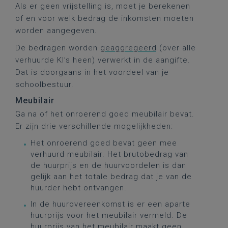
Als er geen vrijstelling is, moet je berekenen
of en voor welk bedrag de inkomsten moeten
worden aangegeven.
De bedragen worden
geaggregeerd
(over alle
verhuurde KI’s heen) verwerkt in de aangifte.
Dat is doorgaans in het voordeel van je
schoolbestuur.
Meubilair
Ga na of het onroerend goed meubilair bevat.
Er zijn drie verschillende mogelijkheden:
Het onroerend goed bevat geen mee
verhuurd meubilair. Het brutobedrag van
de huurprijs en de huurvoordelen is dan
gelijk aan het totale bedrag dat je van de
huurder hebt ontvangen.
In de huurovereenkomst is er een aparte
huurprijs voor het meubilair vermeld. De
huurprijs van het meubilair maakt geen