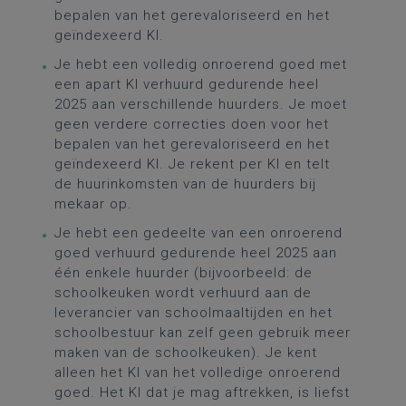
bepalen van het gerevaloriseerd en het
geïndexeerd KI.
Je hebt een volledig onroerend goed met
een apart KI verhuurd gedurende heel
2025 aan verschillende huurders. Je moet
geen verdere correcties doen voor het
bepalen van het gerevaloriseerd en het
geïndexeerd KI. Je rekent per KI en telt
de huurinkomsten van de huurders bij
mekaar op.
Je hebt een gedeelte van een onroerend
goed verhuurd gedurende heel 2025 aan
één enkele huurder (bijvoorbeeld: de
schoolkeuken wordt verhuurd aan de
leverancier van schoolmaaltijden en het
schoolbestuur kan zelf geen gebruik meer
maken van de schoolkeuken). Je kent
alleen het KI van het volledige onroerend
goed. Het KI dat je mag aftrekken, is liefst