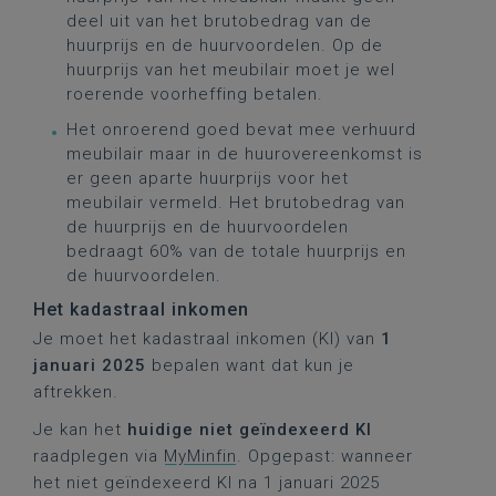
deel uit van het brutobedrag van de
huurprijs en de huurvoordelen. Op de
huurprijs van het meubilair moet je wel
roerende voorheffing betalen.
Het onroerend goed bevat mee verhuurd
meubilair maar in de huurovereenkomst is
er geen aparte huurprijs voor het
meubilair vermeld. Het brutobedrag van
de huurprijs en de huurvoordelen
bedraagt 60% van de totale huurprijs en
de huurvoordelen.
Het kadastraal inkomen
Je moet het kadastraal inkomen (KI) van
1
januari 2025
bepalen want dat kun je
aftrekken.
Je kan het
huidige niet geïndexeerd KI
raadplegen via
MyMinfin
. Opgepast: wanneer
het niet geïndexeerd KI na 1 januari 2025