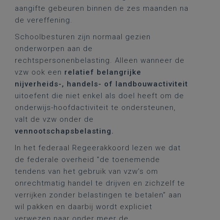
aangifte gebeuren binnen de zes maanden na
de vereffening.
Schoolbesturen zijn normaal gezien
onderworpen aan de
rechtspersonenbelasting. Alleen wanneer de
vzw ook een
relatief belangrijke
nijverheids-, handels- of landbouwactiviteit
uitoefent die niet enkel als doel heeft om de
onderwijs-hoofdactiviteit te ondersteunen,
valt de vzw onder de
vennootschapsbelasting.
In het federaal Regeerakkoord lezen we dat
de federale overheid "de toenemende
tendens van het gebruik van vzw’s om
onrechtmatig handel te drijven en zichzelf te
verrijken zonder belastingen te betalen” aan
wil pakken en daarbij wordt expliciet
verwezen naar onder meer de