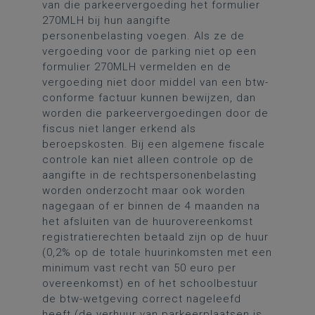
van die parkeervergoeding het formulier
270MLH bij hun aangifte
personenbelasting voegen. Als ze de
vergoeding voor de parking niet op een
formulier 270MLH vermelden en de
vergoeding niet door middel van een btw-
conforme factuur kunnen bewijzen, dan
worden die parkeervergoedingen door de
fiscus niet langer erkend als
beroepskosten. Bij een algemene fiscale
controle kan niet alleen controle op de
aangifte in de rechtspersonenbelasting
worden onderzocht maar ook worden
nagegaan of er binnen de 4 maanden na
het afsluiten van de huurovereenkomst
registratierechten betaald zijn op de huur
(0,2% op de totale huurinkomsten met een
minimum vast recht van 50 euro per
overeenkomst) en of het schoolbestuur
de btw-wetgeving correct nageleefd
heeft (de verhuur van parkeerplaatsen is