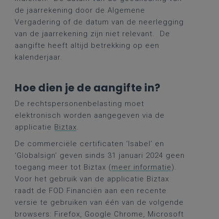
de jaarrekening door de Algemene
Vergadering of de datum van de neerlegging
van de jaarrekening zijn niet relevant.
De
aangifte heeft altijd betrekking op een
kalenderjaar.
Hoe dien je de aangifte in?
De rechtspersonenbelasting moet
elektronisch worden aangegeven via de
applicatie
Biztax
.
De commerciële certificaten ‘Isabel’ en
‘Globalsign’ geven sinds 31 januari 2024 geen
toegang meer tot Biztax
(meer informatie
).
Voor het gebruik van de applicatie Biztax
raadt de FOD Financiën aan een recente
versie te gebruiken van één van de volgende
browsers: Firefox, Google Chrome, Microsoft