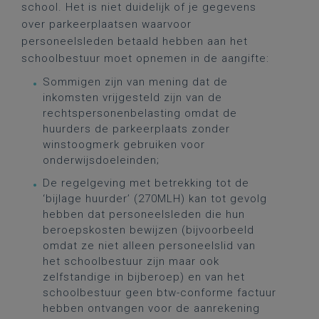
school. Het is niet duidelijk of je gegevens
over parkeerplaatsen waarvoor
personeelsleden betaald hebben aan het
schoolbestuur moet opnemen in de aangifte:
Sommigen zijn van mening dat de
inkomsten vrijgesteld zijn van de
rechtspersonenbelasting omdat de
huurders de parkeerplaats zonder
winstoogmerk gebruiken voor
onderwijsdoeleinden;
De regelgeving met betrekking tot de
‘bijlage huurder’ (270MLH) kan tot gevolg
hebben dat personeelsleden die hun
beroepskosten bewijzen (bijvoorbeeld
omdat ze niet alleen personeelslid van
het schoolbestuur zijn maar ook
zelfstandige in bijberoep) en van het
schoolbestuur geen btw-conforme factuur
hebben ontvangen voor de aanrekening