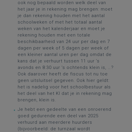
ook nog bepaald worden welk deel van
het jaar je in rekening mag brengen: moet
je dan rekening houden met het aantal
schoolweken of met het totaal aantal
weken van het kalenderjaar en moet je
rekening houden met een totale
beschikbaarheid van 24 uur per dag en 7
dagen per week of 5 dagen per week of
een kleiner aantal uren per dag omdat de
kans dat je verhuurt tussen 11 uur ’s
avonds en 8:30 uur ’s ochtends klein is, …?
Ook daarover heeft de fiscus tot nu toe
geen uitsluitsel gegeven. Ook hier geldt:
het is nadelig voor het schoolbestuur als
het deel van het KI dat je in rekening mag
brengen, klein is.
Je hebt een gedeelte van een onroerend
goed gedurende een deel van 2025
verhuurd aan meerdere huurders
(bijvoorbeeld: de turnzaal wordt