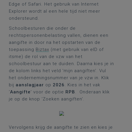
Edge of Safari. Het gebruik van Internet
Explorer wordt al een hele tijd niet meer
ondersteund.
Schoolbesturen die onder de
rechtspersonenbelasting vallen, dienen een
aangifte in door na het opstarten van de
toepassing
Biztax
(met gebruik van eID of
itsme) de rol van de vzw van het
schoolbestuur aan te duiden. Daarna kies je in
de kolom links het veld 'mijn aangiften'. Vul
het ondernemingsnummer van je vzw in. Klik
bij
aanslagjaar
op
2026
. Kies in het vak
‘
Aangifte
’ voor de optie
RPB
. Onderaan klik
je op de knop ‘Zoeken aangiften’.
Vervolgens krijg de aangifte te zien en kies je