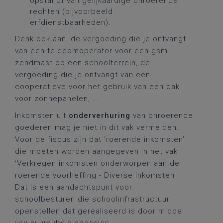
opstal of van gelijkaardige onroerende
rechten (bijvoorbeeld
erfdienstbaarheden).
Denk ook aan: de vergoeding die je ontvangt
van een telecomoperator voor een gsm-
zendmast op een schoolterrein, de
vergoeding die je ontvangt van een
coöperatieve voor het gebruik van een dak
voor zonnepanelen, …
Inkomsten uit
onderverhuring
van onroerende
goederen mag je niet in dit vak vermelden.
Voor de fiscus zijn dat ‘roerende inkomsten’
die moeten worden aangegeven in het vak
‘
Verkregen inkomsten onderworpen aan de
roerende voorheffing - Diverse inkomsten
'.
Dat is een aandachtspunt voor
schoolbesturen die schoolinfrastructuur
openstellen dat gerealiseerd is door middel