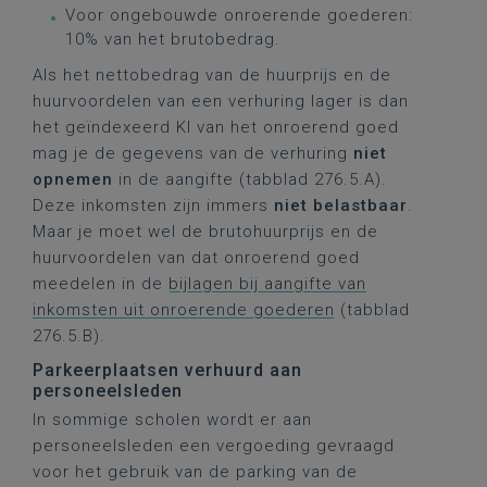
Voor ongebouwde onroerende goederen:
10% van het brutobedrag.
Als het nettobedrag van de huurprijs en de
huurvoordelen van een verhuring lager is dan
het geïndexeerd KI van het onroerend goed
mag je de gegevens van de verhuring
niet
opnemen
in de aangifte (tabblad 276.5.A).
Deze inkomsten zijn immers
niet belastbaar
.
Maar je moet wel de brutohuurprijs en de
huurvoordelen van dat onroerend goed
meedelen in de
bijlagen bij aangifte van
inkomsten uit onroerende goederen
(tabblad
276.5.B).
Parkeerplaatsen verhuurd aan
personeelsleden
In sommige scholen wordt er aan
personeelsleden een vergoeding gevraagd
voor het gebruik van de parking van de