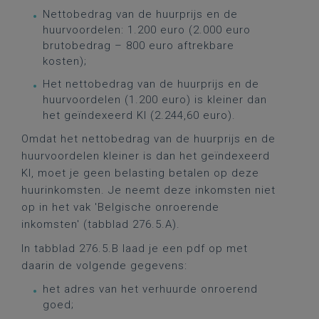
Nettobedrag van de huurprijs en de
huurvoordelen: 1.200 euro (2.000 euro
brutobedrag – 800 euro aftrekbare
kosten);
Het nettobedrag van de huurprijs en de
huurvoordelen (1.200 euro) is kleiner dan
het geïndexeerd KI (2.244,60 euro).
Omdat het nettobedrag van de huurprijs en de
huurvoordelen kleiner is dan het geïndexeerd
KI, moet je geen belasting betalen op deze
huurinkomsten. Je neemt deze inkomsten niet
op in het vak 'Belgische onroerende
inkomsten' (tabblad 276.5.A).
In tabblad 276.5.B laad je een pdf op met
daarin de volgende gegevens:
het adres van het verhuurde onroerend
goed;