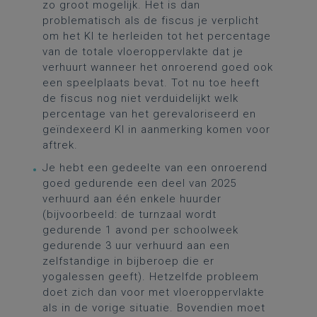
zo groot mogelijk. Het is dan
problematisch als de fiscus je verplicht
om het KI te herleiden tot het percentage
van de totale vloeroppervlakte dat je
verhuurt wanneer het onroerend goed ook
een speelplaats bevat. Tot nu toe heeft
de fiscus nog niet verduidelijkt welk
percentage van het gerevaloriseerd en
geïndexeerd KI in aanmerking komen voor
aftrek.
Je hebt een gedeelte van een onroerend
goed gedurende een deel van 2025
verhuurd aan één enkele huurder
(bijvoorbeeld: de turnzaal wordt
gedurende 1 avond per schoolweek
gedurende 3 uur verhuurd aan een
zelfstandige in bijberoep die er
yogalessen geeft). Hetzelfde probleem
doet zich dan voor met vloeroppervlakte
als in de vorige situatie. Bovendien moet