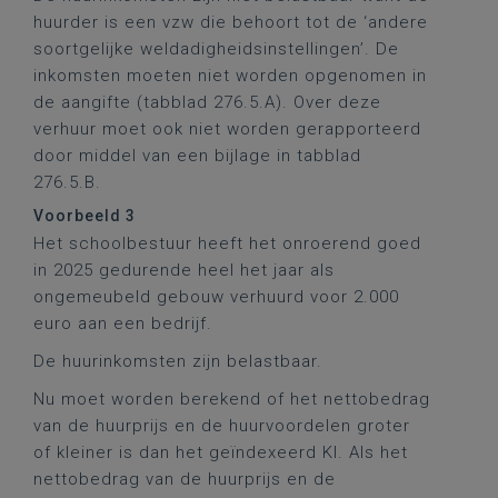
huurder is een vzw die behoort tot de ‘andere
soortgelijke weldadigheidsinstellingen’. De
inkomsten moeten niet worden opgenomen in
de aangifte (tabblad 276.5.A). Over deze
verhuur moet ook niet worden gerapporteerd
door middel van een bijlage in tabblad
276.5.B.
Voorbeeld 3
Het schoolbestuur heeft het onroerend goed
in 2025 gedurende heel het jaar als
ongemeubeld gebouw verhuurd voor 2.000
euro aan een bedrijf.
De huurinkomsten zijn belastbaar.
Nu moet worden berekend of het nettobedrag
van de huurprijs en de huurvoordelen groter
of kleiner is dan het geïndexeerd KI. Als het
nettobedrag van de huurprijs en de