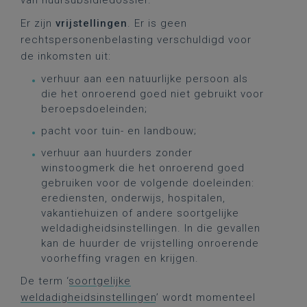
van huursubsidiedossier.
Er zijn
vrijstellingen
. Er is geen
rechtspersonenbelasting verschuldigd voor
de inkomsten uit:
verhuur aan een natuurlijke persoon als
die het onroerend goed niet gebruikt voor
beroepsdoeleinden;
pacht voor tuin- en landbouw;
verhuur aan huurders zonder
winstoogmerk die het onroerend goed
gebruiken voor de volgende doeleinden:
erediensten, onderwijs, hospitalen,
vakantiehuizen of andere soortgelijke
weldadigheidsinstellingen. In die gevallen
kan de huurder de vrijstelling onroerende
voorheffing vragen en krijgen.
De term ‘
soortgelijke
weldadigheidsinstellingen
’ wordt momenteel