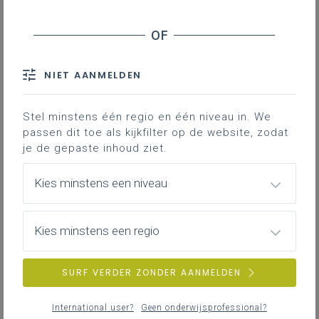
recent gepubliceerd
NIET AANMELDEN
Stel minstens één regio en één niveau in. We
passen dit toe als kijkfilter op de website, zodat
je de gepaste inhoud ziet.
Kies minstens een niveau
Kies minstens een regio
SURF VERDER ZONDER AANMELDEN
International user?
Geen onderwijsprofessional?