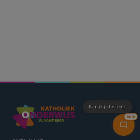
Kan ik je helpen?
bèta