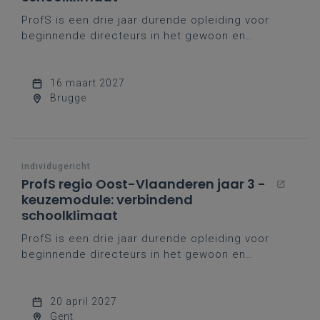
ProfS is een drie jaar durende opleiding voor
beginnende directeurs in het gewoon en
buitengewoon basisonderwijs, geïnspireerd op
het eigen opvoedingsproject van het katholiek
onderwijs.
16 maart 2027
Brugge
individugericht
ProfS regio Oost-Vlaanderen jaar 3 -
keuzemodule: verbindend
schoolklimaat
ProfS is een drie jaar durende opleiding voor
beginnende directeurs in het gewoon en
buitengewoon basisonderwijs, geïnspireerd op
het eigen opvoedingsproject van het katholiek
onderwijs.
20 april 2027
Gent