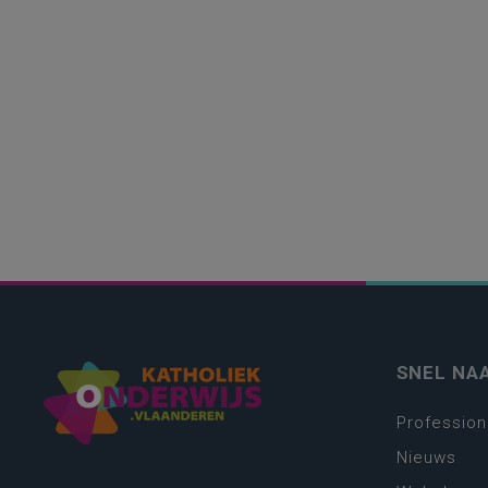
SNEL NA
Profession
Nieuws