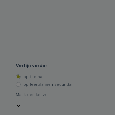
Verfijn verder
op thema
op leerplannen secundair
Maak een keuze