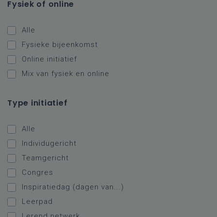
Fysiek of online
Alle
Fysieke bijeenkomst
Online initiatief
Mix van fysiek en online
Type initiatief
Alle
Individugericht
Teamgericht
Congres
Inspiratiedag (dagen van...)
Leerpad
Lerend netwerk