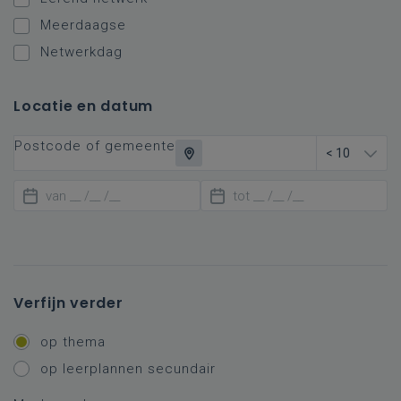
Meerdaagse
Netwerkdag
Locatie en datum
Postcode of gemeente
< 10
Verfijn verder
op thema
op leerplannen secundair