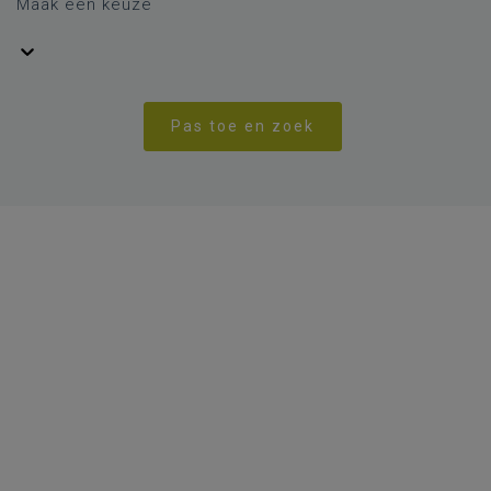
Maak een keuze
Pas toe en zoek