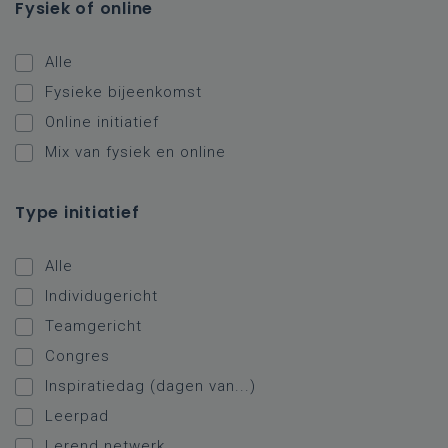
Fysiek of online
Alle
Fysieke bijeenkomst
Online initiatief
Mix van fysiek en online
Type initiatief
Alle
Individugericht
Teamgericht
Congres
Inspiratiedag (dagen van...)
Leerpad
Lerend netwerk