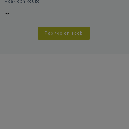
Maak een keuze
Pas toe en zoek