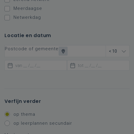
Meerdaagse
Netwerkdag
Locatie en datum
Postcode of gemeente
< 10
Verfijn verder
op thema
op leerplannen secundair