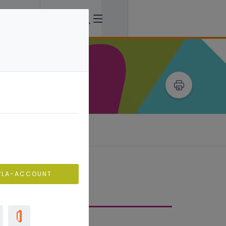
VLA-ACCOUNT
spraken