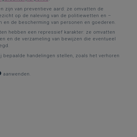
en zijn van preventieve aard: ze omvatten de
zicht op de naleving van de politiewetten en –
en en de bescherming van personen en goederen.
sten hebben een repressief karakter: ze omvatten
ven en de verzameling van bewijzen die eventueel
egd.
j bepaalde handelingen stellen, zoals het verhoren
aanwenden.