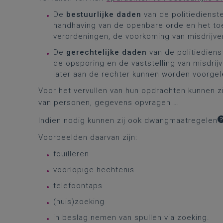
De
bestuurlijke daden
van de politiedienst
handhaving van de openbare orde en het toe
verordeningen, de voorkoming van misdrijv
De
gerechtelijke daden
van de politiedien
de opsporing en de vaststelling van misdrij
later aan de rechter kunnen worden voorgel
Voor het vervullen van hun opdrachten kunnen zi
van personen, gegevens opvragen …
Indien nodig kunnen zij ook
dwangmaatregelen
Voorbeelden daarvan zijn:
fouilleren
voorlopige hechtenis
telefoontaps
(huis)zoeking
in beslag nemen van spullen via zoeking.