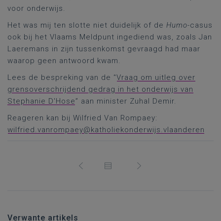
voor onderwijs.
Het was mij ten slotte niet duidelijk of de
Humo
-casus
ook bij het Vlaams Meldpunt ingediend was, zoals Jan
Laeremans in zijn tussenkomst gevraagd had maar
waarop geen antwoord kwam.
Lees de bespreking van de “
Vraag om uitleg over
grensoverschrijdend gedrag in het onderwijs van
Stephanie D'Hose
” aan minister Zuhal Demir.
Reageren kan bij Wilfried Van Rompaey:
wilfried.vanrompaey@katholiekonderwijs.vlaanderen
Verwante artikels